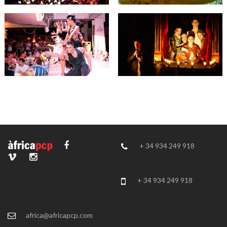
+ 34 934 249 918
+ 34 934 249 918
africa@africapcp.com