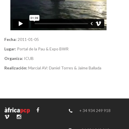
Fecha:
2011-01-05
Lugar:
Portal de la Pau & Expo BWR
Organiza:
ICUB
Realización:
Marcial AV: Daniel Torres & Jaime Ballada
+ 34 934 249 918