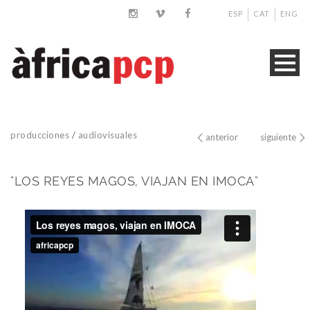
ESP
CAT
ENG
producciones
/
audiovisuales
anterior
siguiente
"LOS REYES MAGOS, VIAJAN EN IMOCA"