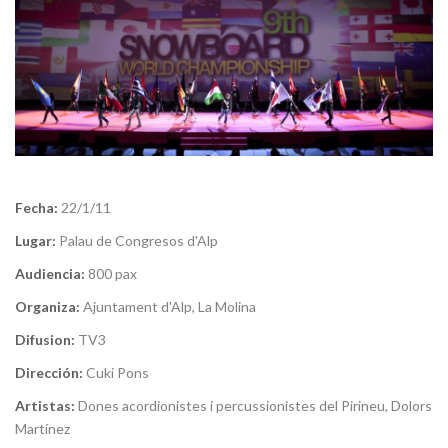
Fecha:
22/1/11
Lugar:
Palau de Congresos d'Alp
Audiencia:
800 pax
Organiza:
Ajuntament d'Alp, La Molina
Difusion:
TV3
Dirección:
Cuki Pons
Artistas:
Dones acordionistes i percussionistes del Pirineu, Dolors
Martínez