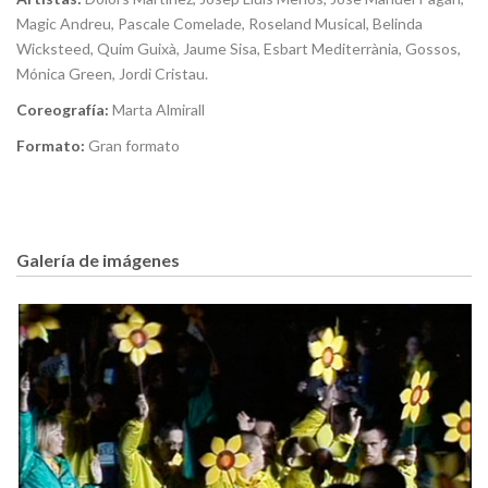
Magic Andreu, Pascale Comelade, Roseland Musical, Belinda
Wicksteed, Quim Guixà, Jaume Sisa, Esbart Mediterrània, Gossos,
Mónica Green, Jordi Cristau.
Coreografía:
Marta Almirall
Formato:
Gran formato
Galería de imágenes