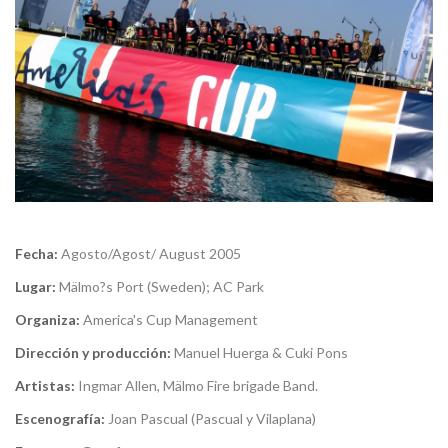
Fecha:
Agosto/Agost/ August 2005
Lugar:
Mälmo?s Port (Sweden); AC Park
Organiza:
America's Cup Management
Dirección y producción:
Manuel Huerga & Cuki Pons
Artistas:
Ingmar Allen, Mälmo Fire brigade Band.
Escenografía:
Joan Pascual (Pascual y Vilaplana)