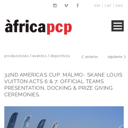
ESP
CAT
ENG
producciones
/
eventos
/
deportivos
anterior
siguiente
32ND AMERICA'S CUP: MÄLMO- SKANE LOUIS
VUITTON ACTS 6 & 7: OFFICIAL TEAMS
PRESENTATION, DOCKING & PRIZE GIVING
CEREMONIES.