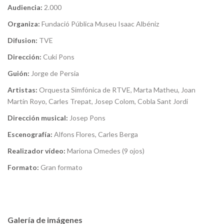
Audiencia:
2.000
Organiza:
Fundació Pública Museu Isaac Albéniz
Difusion:
TVE
Dirección:
Cuki Pons
Guión:
Jorge de Persia
Artistas:
Orquesta Simfónica de RTVE, Marta Matheu, Joan
Martín Royo, Carles Trepat, Josep Colom, Cobla Sant Jordi
Dirección musical:
Josep Pons
Escenografía:
Alfons Flores, Carles Berga
Realizador vídeo:
Mariona Omedes (9 ojos)
Formato:
Gran formato
Galería de imágenes