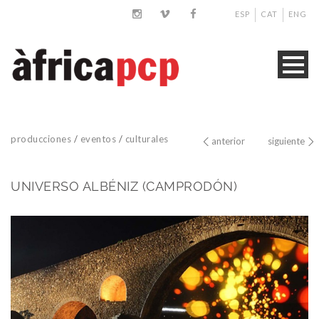
ESP
CAT
ENG
producciones
/
eventos
/
culturales
anterior
siguiente
UNIVERSO ALBÉNIZ (CAMPRODÓN)