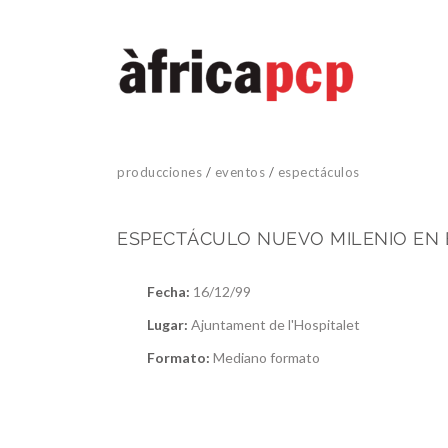
producciones
/
eventos
/
espectáculos
ESPECTÁCULO NUEVO MILENIO EN 
Fecha:
16/12/99
Lugar:
Ajuntament de l'Hospitalet
Formato:
Mediano formato