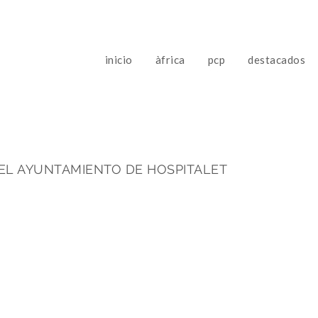
inicio
àfrica
pcp
destacados
EL AYUNTAMIENTO DE HOSPITALET